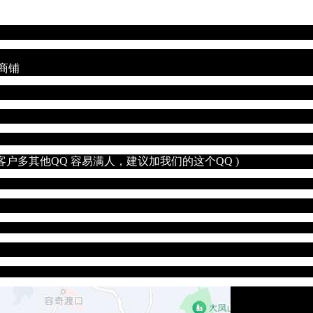
公司
号商铺
的,因为客户多其他QQ 容易满人，建议加我们的这个QQ )